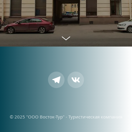
© 2025 "ООО Восток-Тур" - Туристическая компания