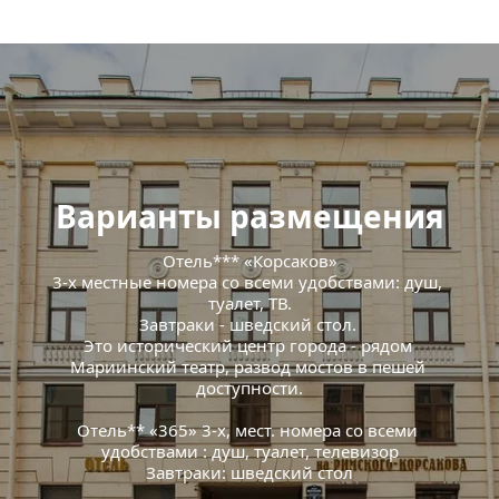
Варианты размещения
Отель*** «Корсаков»
3-х местные номера со всеми удобствами: душ, 
туалет, ТВ.
Завтраки - шведский стол. 
Это исторический центр города - рядом 
Мариинский театр, развод мостов в пешей 
доступности.
Отель** «365» 3-х, мест. номера со всеми 
удобствами : душ, туалет, телевизор
Завтраки: шведский стол